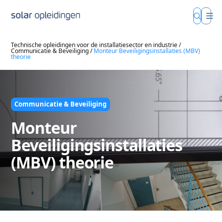
Technische opleidingen voor de installatiesector en industrie
/
Communicatie & Beveiliging
/
Monteur Beveiligingsinstallaties (MBV)
theorie
Communicatie & Beveiliging
Monteur
Beveiligingsinstallaties
(MBV) theorie