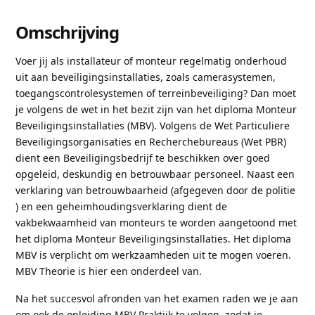
Omschrijving
Voer jij als installateur of monteur regelmatig onderhoud
uit aan beveiligingsinstallaties, zoals camerasystemen,
toegangscontrolesystemen of terreinbeveiliging? Dan moet
je volgens de wet in het bezit zijn van het diploma Monteur
Beveiligingsinstallaties (MBV). Volgens de Wet Particuliere
Beveiligingsorganisaties en Recherchebureaus (Wet PBR)
dient een Beveiligingsbedrijf te beschikken over goed
opgeleid, deskundig en betrouwbaar personeel. Naast een
verklaring van betrouwbaarheid (afgegeven door de politie
) en een geheimhoudingsverklaring dient de
vakbekwaamheid van monteurs te worden aangetoond met
het diploma Monteur Beveiligingsinstallaties. Het diploma
MBV is verplicht om werkzaamheden uit te mogen voeren.
MBV Theorie is hier een onderdeel van.
Na het succesvol afronden van het examen raden we je aan
om ook de opleiding MBV Praktijk te volgen, zodat je