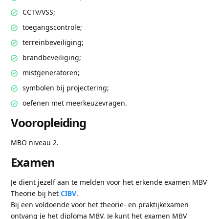
CCTV/VSS;
toegangscontrole;
terreinbeveiliging;
brandbeveiliging;
mistgeneratoren;
symbolen bij projectering;
oefenen met meerkeuzevragen.
Vooropleiding
MBO niveau 2.
Examen
Je dient jezelf aan te melden voor het erkende examen MBV
Theorie bij het
CIBV
.
Bij een voldoende voor het theorie- en praktijkexamen
ontvang je het diploma MBV. Je kunt het examen MBV