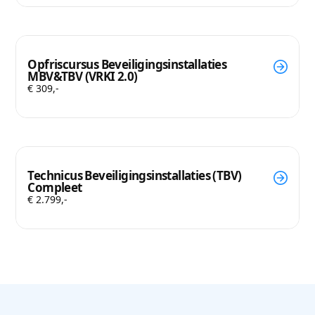
Opfriscursus Beveiligingsinstallaties
MBV&TBV (VRKI 2.0)
€ 309,-
Technicus Beveiligingsinstallaties (TBV)
Compleet
€ 2.799,-