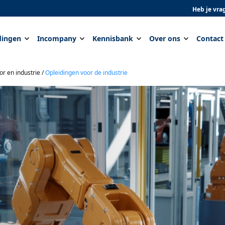
Heb je vra
dingen
Incompany
Kennisbank
Over ons
Contact
or en industrie
/
Opleidingen voor de industrie