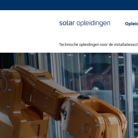
Oplei
Technische opleidingen voor de installatiesect